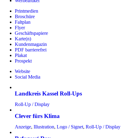
Werbeartikel
Printmedien
Broschüre
Faltplan
Flyer
Geschäftspapiere
Karte(n)
Kundenmagazin
PDF barrierefrei
Plakat
Prospekt
Website
Social Media
Landkreis Kassel Roll-Ups
Roll-Up / Display
Clever fürs Klima
Anzeige
,
Illustration
,
Logo / Signet
,
Roll-Up / Display