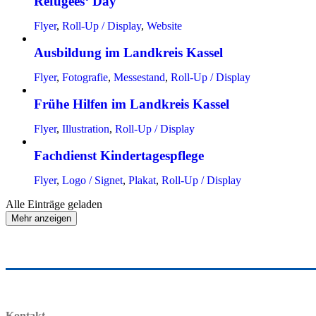
Refugees‘ Day
Flyer
,
Roll-Up / Display
,
Website
Ausbildung im Landkreis Kassel
Flyer
,
Fotografie
,
Messestand
,
Roll-Up / Display
Frühe Hilfen im Landkreis Kassel
Flyer
,
Illustration
,
Roll-Up / Display
Fachdienst Kindertagespflege
Flyer
,
Logo / Signet
,
Plakat
,
Roll-Up / Display
Alle Einträge geladen
Mehr anzeigen
Kontakt