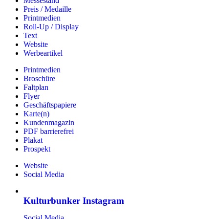
Messestand
Preis / Medaille
Printmedien
Roll-Up / Display
Text
Website
Werbeartikel
Printmedien
Broschüre
Faltplan
Flyer
Geschäftspapiere
Karte(n)
Kundenmagazin
PDF barrierefrei
Plakat
Prospekt
Website
Social Media
Kulturbunker Instagram
Social Media